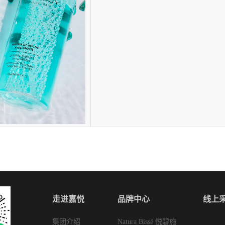
走进嘉悦
品牌中心
线上
集团介绍
Natura Bissé 悦碧施