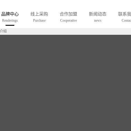
品牌中心
线上采购
合作加盟
新闻动态
联系
Renderings
Purchase
Cooperative
news
Contac
牌介绍