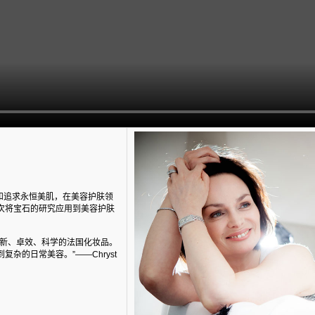
爱宝石和追求永恒美肌，在美容护肤领
次将宝石的研究应用到美容护肤
创新、卓效、科学的法国化妆品。
杂的日常美容。”——Chryst