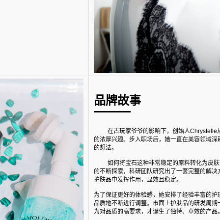
品牌故事
在古玩家爷爷的影响下，创始人Chryste
的浓厚兴趣。步入职场后，她一直在美容领域深
的想法。
如何将宝石这种非常稳定的原料转化为皮肤可吸
的不断探索，科研团队研究出了一套完整的解决
护肤品中发挥作用，显效且稳定。
为了保证更好的体验感，她安排了经验丰富的护
品质地不断进行调整。市面上护肤品的研发周期一般
为对品质的高要求，才诞生了独特、卓效的产品