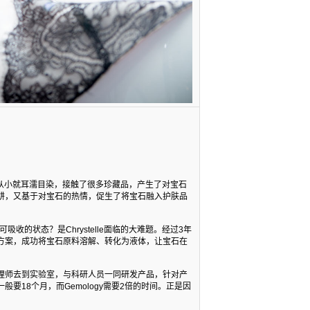
lle从小就耳濡目染，接触了很多珍藏品，产生了对宝石
耕，又基于对宝石的热情，促生了将宝石融入护肤品
收的状态？是Chrystelle面临的大难题。经过3年
方案，成功将宝石原料溶解、转化为液体，让宝石在
理师去到实验室，与科研人员一同研发产品，针对产
要18个月，而Gemology需要2倍的时间。正是因
。