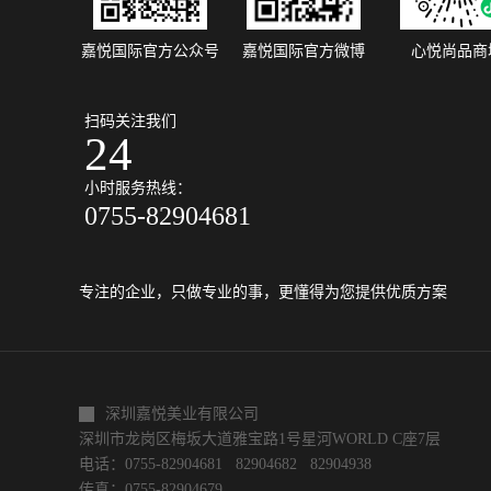
嘉悦国际官方公众号
嘉悦国际官方微博
心悦尚品商
扫码关注我们
24
小时服务热线：
0755-82904681
专注的企业，只做专业的事，更懂得为您提供优质方案
深圳嘉悦美业有限公司
深圳市龙岗区梅坂大道雅宝路1号星河WORLD C座7层
电话：0755-82904681 82904682 82904938
传真：0755-82904679