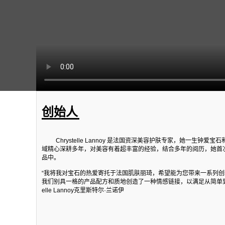
创始人
Chrystelle Lannoy 是法国资深美容护肤专家，她一生钟
域精心深耕多年，对美容有着超丰富的经验，结合多年的阅历，她首
品中。
“我将我对宝石的热爱寄托于法国肌肤丽琦，希望能为您带来一系列
我们别具一格的产品配方和质地创造了一种情感链接，以满足从简单到复
elle Lannoy克里斯特尔·兰诺伊