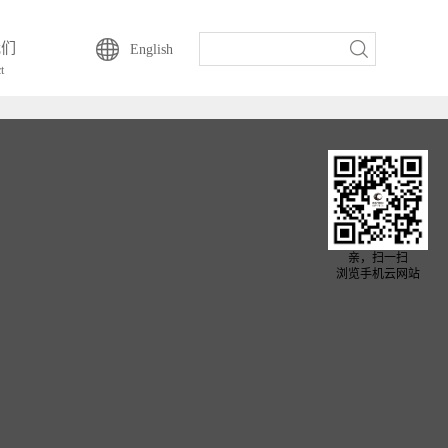
我们
English
t
亲，扫一扫
浏览手机云网站