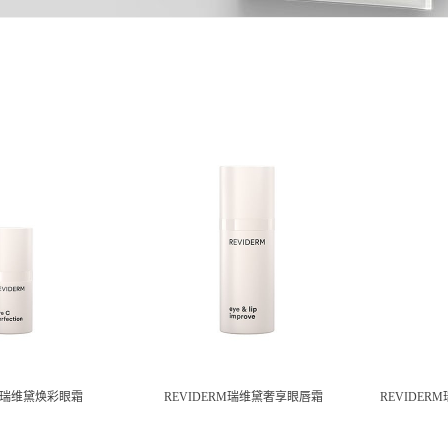
RM瑞维黛焕彩眼霜
REVIDERM瑞维黛奢享眼唇霜
REVIDE