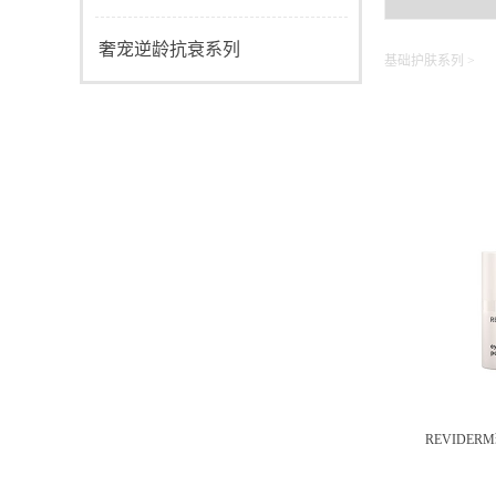
奢宠逆龄抗衰系列
基础护肤系列
>
REVIDE