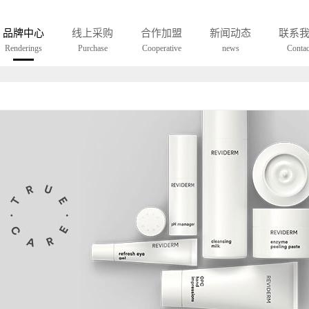
-看得有型是移
品牌中心
线上采购
合作加盟
新闻动态
联系
Renderings
Purchase
Cooperative
news
Contac