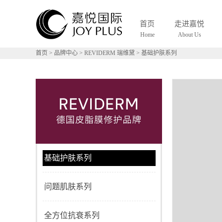
首页
走进嘉悦
Home
About Us
首页
>
品牌中心
>
REVIDERM 瑞维黛
>
基础护肤系列
基础护肤系列
问题肌肤系列
全方位抗衰系列