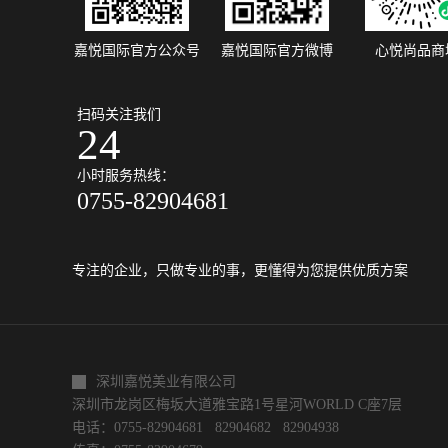
嘉悦国际官方公众号
嘉悦国际官方微博
心悦尚品商
扫码关注我们
24
小时服务热线：
0755-82904681
专注的企业，只做专业的事，更懂得为您提供优质方案
深圳嘉悦美业有限公司
深圳市龙岗区梅坂大道雅宝路1号星河WORLD C座7层
电话：0755-82904681 82904682 82904938