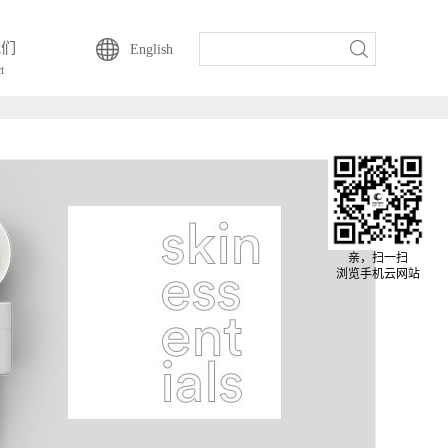
动云一直以来的坚持-
我们
English
t
亲，扫一扫
浏览手机云网站