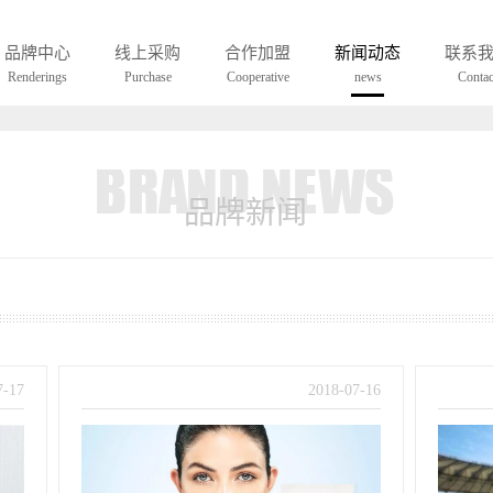
UCH A EYEWEAR WAS ONLY BORNIN LOHO
品牌中心
线上采购
合作加盟
新闻动态
联系
Renderings
Purchase
Cooperative
news
Contac
品牌新闻
7
-
17
2018
-
07
-
16