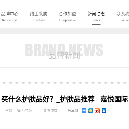
UCH A EYEWEAR WAS ONLY BORNIN LOHO
品牌中心
线上采购
合作加盟
新闻动态
联系
Renderings
Purchase
Cooperative
news
Contac
品牌新闻
买什么护肤品好？_护肤品推荐 - 嘉悦国际
日期：
2018-07-24
浏览次数:
分享到：