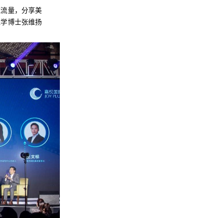
域流量，分享美
理学博士张维扬