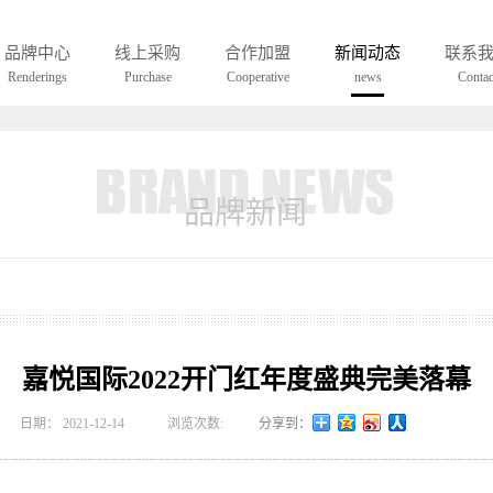
UCH A EYEWEAR WAS ONLY BORNIN LOHO
品牌中心
线上采购
合作加盟
新闻动态
联系
Renderings
Purchase
Cooperative
news
Contac
品牌新闻
嘉悦国际2022开门红年度盛典完美落幕
日期：
2021-12-14
浏览次数:
分享到：