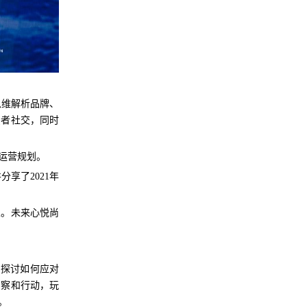
思维解析品牌、
费者社交，同时
运营规划。
分享了2021年
业。未来心悦尚
，探讨如何应对
洞察和行动，玩
。