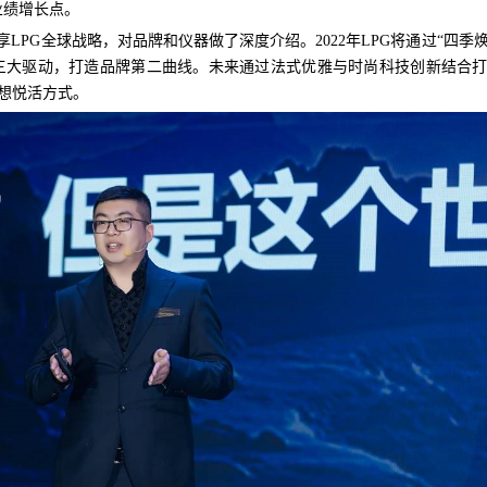
业绩增长点。
享LPG全球战略，对品牌和仪器做了深度介绍。2022年LPG将通过“四季
三大驱动，打造品牌第二曲线。未来通过法式优雅与时尚科技创新结合
想悦活方式。