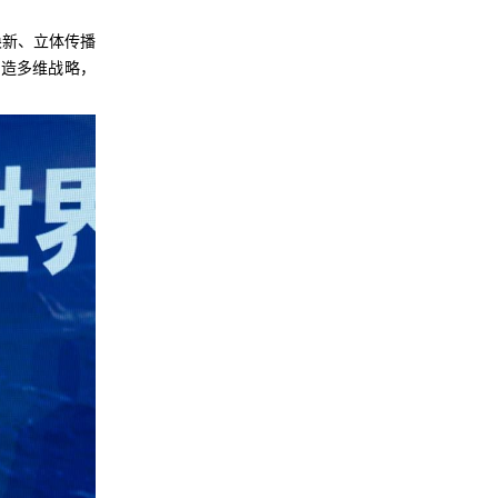
焕新、立体传播
打造多维战略，