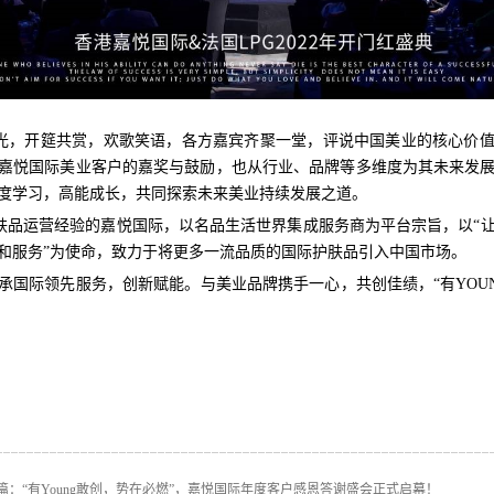
时光，开筵共赏，欢歌笑语，各方嘉宾齐聚一堂，评说中国美业的核心价
嘉悦国际美业客户的嘉奖与鼓励，也从行业、品牌等多维度为其未来发
度学习，高能成长，共同探索未来美业持续发展之道。
护肤品运营经验的嘉悦国际，以名品生活世界集成服务商为平台宗旨，以“
和服务”为使命，致力于将更多一流品质的国际护肤品引入中国市场。
续秉承国际领先服务，创新赋能。与美业品牌携手一心，共创佳绩，“有YOU
篇：
“有Young敢创，势在必燃”，嘉悦国际年度客户感恩答谢盛会正式启幕！