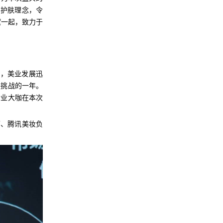
正的护肤理念，令
黛一起，致力于
涨，美业发展迅
是挑战的一年。
行业大咖在本次
师、腾讯美妆负