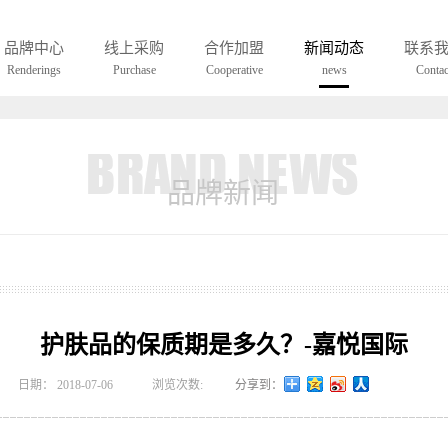
UCH A EYEWEAR WAS ONLY BORNIN LOHO
品牌中心
线上采购
合作加盟
新闻动态
联系
Renderings
Purchase
Cooperative
news
Contac
品牌新闻
护肤品的保质期是多久？-嘉悦国际
日期：
2018-07-06
浏览次数:
分享到：