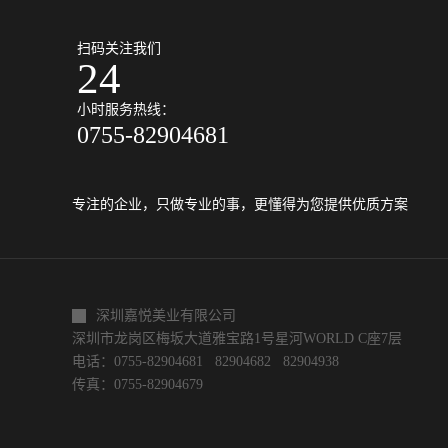
扫码关注我们
24
小时服务热线：
0755-82904681
专注的企业，只做专业的事，更懂得为您提供优质方案
深圳嘉悦美业有限公司
深圳市龙岗区梅坂大道雅宝路1号星河WORLD C座7层
电话：0755-82904681 82904682 82904938
传真：0755-82904679