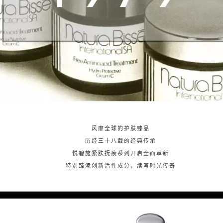
风靡全球的护肤臻品
历经三十八载的经典传承
悦碧施紧肤抚痕系列开启全面革新
特别臻添创新活性成分，续写时光传奇