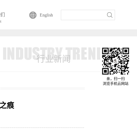
我们
English
t
行业新闻
亲，扫一扫
浏览手机云网站
光之痕