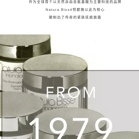
作为全球首个以天然自由态氨基酸为主要科技的品牌
Natura Bissé悦碧施以此为核心
酿制出了传奇的紧肤抚痕面霜