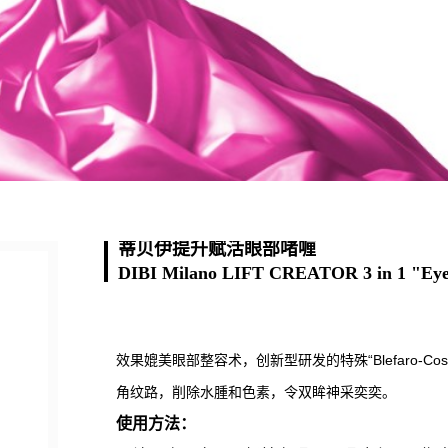
蒂贝伊提升赋活眼部啫喱
DIBI Milano LIFT CREATOR 3 in 1 "Eye 
效果媲美眼部整容术，创新型研发的特殊“Blefaro-C
角纹路，削除水腫和色素，令双眸神采奕奕。
使用方法：