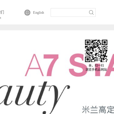
动云一直以来的坚持-
我们
English
t
亲，扫一扫
浏览手机云网站