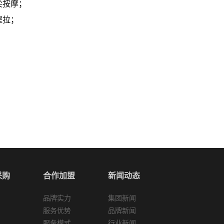
尖按摩；
提拉；
采购
合作加盟
新闻动态
品牌实力
集团新闻
服务优势
品牌新闻
服务模式
行业新闻