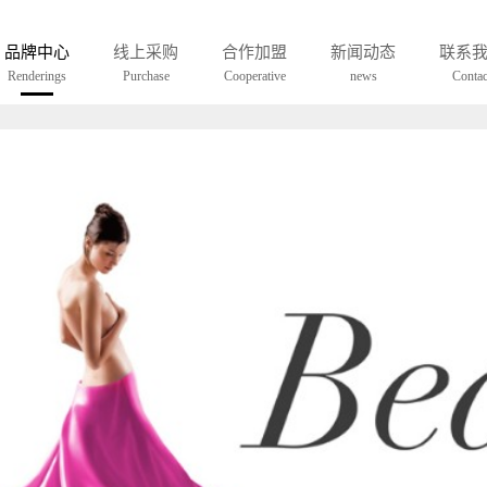
-看得有型是移
品牌中心
线上采购
合作加盟
新闻动态
联系
Renderings
Purchase
Cooperative
news
Contac