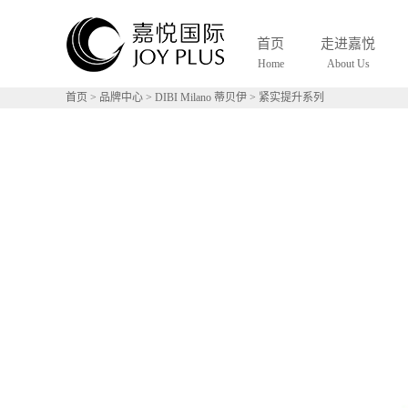
首页
走进嘉悦
Home
About Us
首页
>
品牌中心
>
DIBI Milano 蒂贝伊
>
紧实提升系列