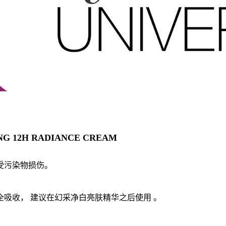
NG 12H RADIANCE CREAM
免受污染物损伤。
全吸收， 建议在幻采净白亮肤精华之后使用 。