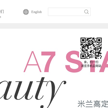
动云一直以来的坚持-
我们
English
t
亲，扫一扫
浏览手机云网站