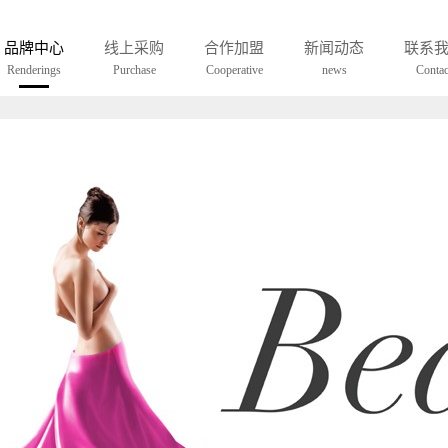
-看得有型是移
品牌中心
线上采购
合作加盟
新闻动态
联系
Renderings
Purchase
Cooperative
news
Contac