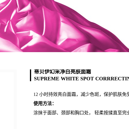
蒂贝伊幻采净白亮肤面霜
SUPREME WHITE SPOT CORRRECTI
12 小时持效亮白面霜，减少色斑，保护肌肤
使用方法：
涂抹于面部、颈部和胸口处， 轻柔按揉直至完