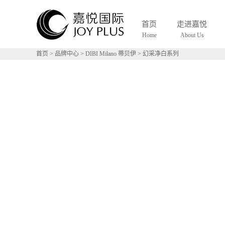
首页
走进嘉悦
Home
About Us
首页
>
品牌中心
>
DIBI Milano 蒂贝伊
>
幻采净白系列