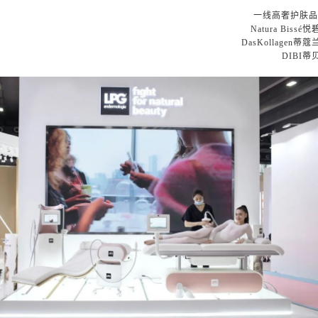
一线高奢护肤
Natura Bissé
DasKollagen蒂
DIBI蒂