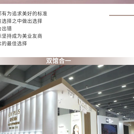
都有为追求美好的标准
准选择之中做出选择
会出错
际坚持成为美业友商
念的最佳选择
双馆合一