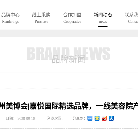
UCH A EYEWEAR WAS ONLY BORNIN LOHO
品牌中心
线上采购
合作加盟
新闻动态
联系
Renderings
Purchase
Cooperative
news
Contac
品牌新闻
0广州美博会|嘉悦国际精选品牌，一线美容院
日期：
2020-09-10
浏览次数:
分享到：