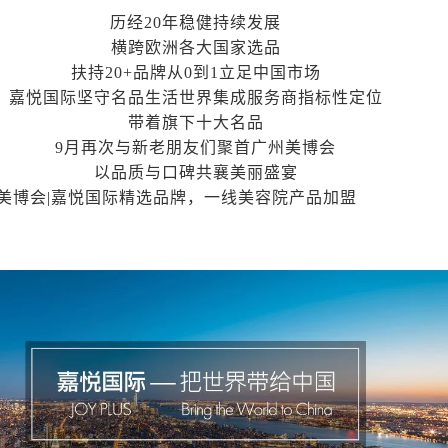
历经20年稳健持续发展
横跨欧洲各大国家选品
扶持20+品牌从0到1立足中国市场
嘉悦国际坚守名品生活世界集成服务商指标性定位
带着旗下十大名品
9月再次与新老朋友们聚首广州美博会
以品质与口碑共襄美丽盛宴
广州美博会|嘉悦国际精选品牌，一线美容院产品加盟