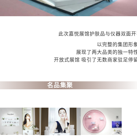
此次嘉悦展馆
护肤品与仪器双面开
以完整的集团形
展现了两大品类的独一特
开放式展馆 吸引了无数商家驻足停
名品集聚